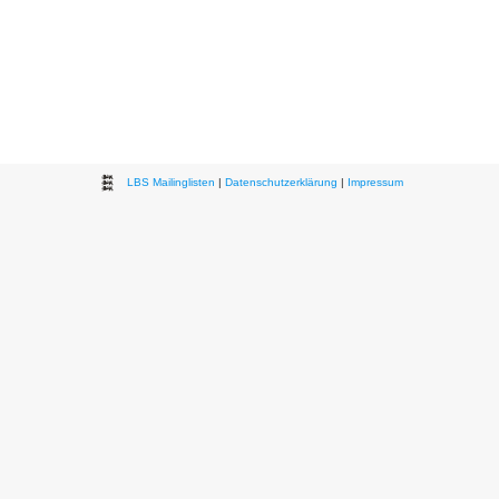
LBS Mailinglisten
|
Datenschutzerklärung
|
Impressum