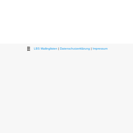
LBS Mailinglisten
|
Datenschutzerklärung
|
Impressum