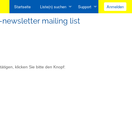
Startseite
Liste(n) suchen
Support
Anmelden
-newsletter mailing list
ätigen, klicken Sie bitte den Knopf: