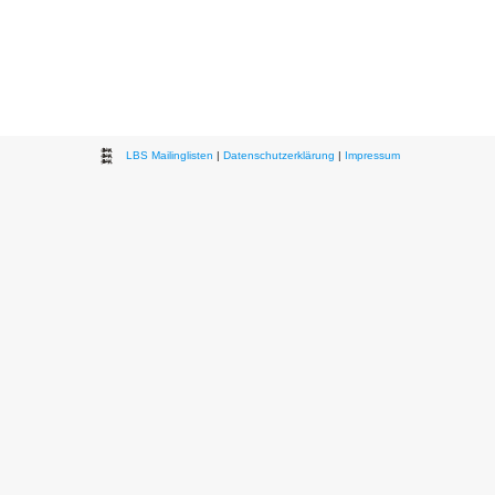
LBS Mailinglisten
|
Datenschutzerklärung
|
Impressum