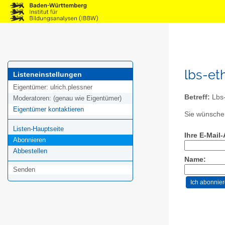
lbs-et
Listeneinstellungen
Eigentümer:
ulrich.plessner
Betreff:
Lbs-
Moderatoren:
(genau wie Eigentümer)
Eigentümer kontaktieren
Sie wünschen
Listen-Hauptseite
Ihre E-Mail
Abonnieren
Abbestellen
Name:
Senden