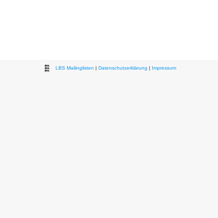
LBS Mailinglisten
|
Datenschutzerklärung
|
Impressum