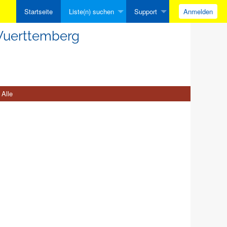
Startseite
Liste(n) suchen
Support
Anmelden
Wuerttemberg
Alle