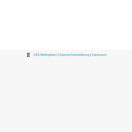
LBS Mailinglisten
|
Datenschutzerklärung
|
Impressum